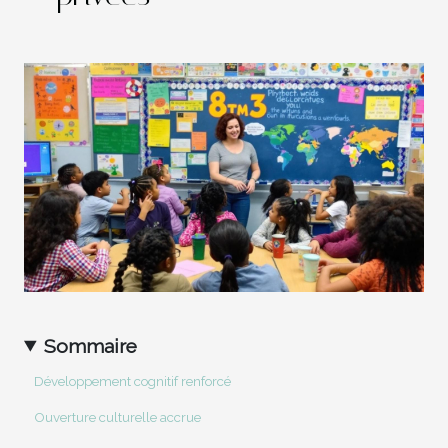
Sommaire
Développement cognitif renforcé
Ouverture culturelle accrue