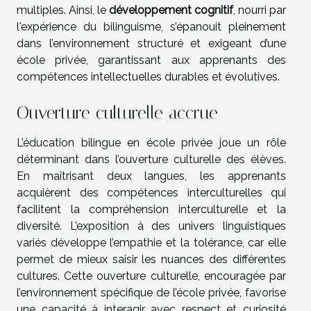
multiples. Ainsi, le
développement cognitif
, nourri par
l'expérience du bilinguisme, s’épanouit pleinement
dans l’environnement structuré et exigeant d’une
école privée, garantissant aux apprenants des
compétences intellectuelles durables et évolutives.
Ouverture culturelle accrue
L’éducation bilingue en école privée joue un rôle
déterminant dans l’ouverture culturelle des élèves.
En maîtrisant deux langues, les apprenants
acquièrent des compétences interculturelles qui
facilitent la compréhension interculturelle et la
diversité. L’exposition à des univers linguistiques
variés développe l’empathie et la tolérance, car elle
permet de mieux saisir les nuances des différentes
cultures. Cette ouverture culturelle, encouragée par
l’environnement spécifique de l’école privée, favorise
une capacité à interagir avec respect et curiosité