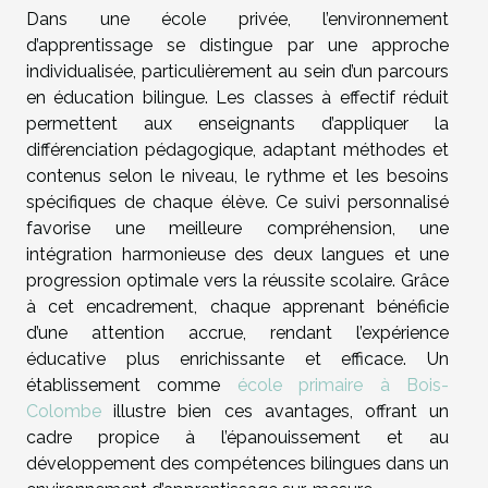
Dans une école privée, l’environnement
d’apprentissage se distingue par une approche
individualisée, particulièrement au sein d’un parcours
en éducation bilingue. Les classes à effectif réduit
permettent aux enseignants d’appliquer la
différenciation pédagogique, adaptant méthodes et
contenus selon le niveau, le rythme et les besoins
spécifiques de chaque élève. Ce suivi personnalisé
favorise une meilleure compréhension, une
intégration harmonieuse des deux langues et une
progression optimale vers la réussite scolaire. Grâce
à cet encadrement, chaque apprenant bénéficie
d’une attention accrue, rendant l’expérience
éducative plus enrichissante et efficace. Un
établissement comme
école primaire à Bois-
Colombe
illustre bien ces avantages, offrant un
cadre propice à l’épanouissement et au
développement des compétences bilingues dans un