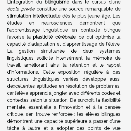
L'intégration du
bilinguisme
dans le cursus d'une
école privée
constitue une source remarquable de
stimulation intellectuelle
dès le plus jeune âge. Les
études en neurosciences démontrent que
l'apprentissage linguistique en contexte bilingue
favorise la
plasticité cérébrale
, ce qui optimise la
capacité d'adaptation et d'apprentissage de l'élève.
La gestion simultanée de deux systèmes
linguistiques sollicite intensément la mémoire de
travail, améliorant ainsi la rétention et le rappel
d'informations. Cette exposition régulière à des
structures linguistiques variées développe aussi
d’excellentes aptitudes en résolution de problèmes,
car l’élève apprend à jongler avec différents codes et
contextes selon la situation. De surcroît, la flexibilité
mentale, essentielle à l’innovation et à la pensée
critique, s’en trouve renforcée : les élèves bilingues
démontrent une capacité supérieure à passer d’une
tâche à l’autre et à adopter des points de vue