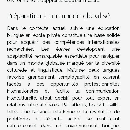
environnement d’apprentissage sur-mesure.
Préparation à un monde globalisé
Dans le contexte actuel, suivre une éducation
bilingue en école privée constitue une base solide
pour acquérir des compétences internationales
recherchées. Les élèves développent une
adaptabilité remarquable, essentielle pour naviguer
dans un monde globalisé marqué par la diversité
culturelle et linguistique. Maîtriser deux langues
favorise grandement l’employabilité en ouvrant
l’accès à des opportunités professionnelles
internationales et facilite la communication
interculturelle, atout décisif pour tout expert en
relations internationales. Par ailleurs, les soft skills,
telles que l’aisance relationnelle, la résolution de
problèmes et l’écoute active, se renforcent
naturellement dans un environnement bilingue,