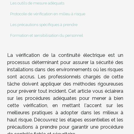
Les outils de mesure adéquats
Protocole de vérification en milieu à risque
Les précautions spécifiques à prendre
Formation et sensibilisation du personnel
La vérification de la continuité électrique est un
processus déterminant pour assurer la sécurité des
installations dans des environnements où les risques
sont accrus. Les professionnels chargés de cette
tâche doivent appliquer des méthodes rigoureuses
pour prévenir tout incident. Cet article vous éclairera
sur les procédures adéquates pour mener à bien
cette vérification, en mettant l'accent sur les
meilleures pratiques à adopter dans les milieux à
haut risque. Découvrez les étapes essentielles et les
précautions à prendre pour garantir une procédure