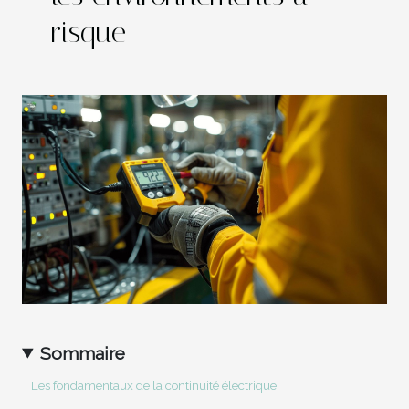
risque
Sommaire
Les fondamentaux de la continuité électrique