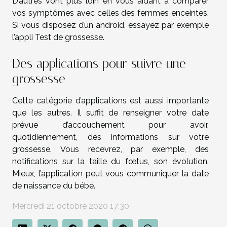
D’autres vont plus loin en vous aidant à comparer
vos symptômes avec celles des femmes enceintes.
Si vous disposez d’un android, essayez par exemple
l’appli Test de grossesse.
Des applications pour suivre une
grossesse
Cette catégorie d’applications est aussi importante
que les autres. Il suffit de renseigner votre date
prévue d’accouchement pour avoir,
quotidiennement, des informations sur votre
grossesse. Vous recevrez, par exemple, des
notifications sur la taille du fœtus, son évolution.
Mieux, l’application peut vous communiquer la date
de naissance du bébé.
Mercredi 21 octobre 2020 17:30