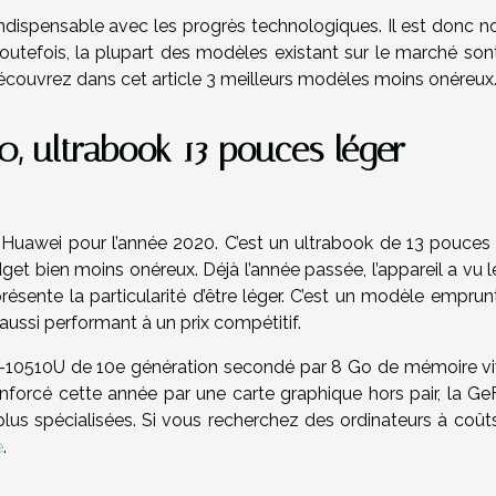
 indispensable avec les progrès technologiques. Il est donc 
outefois, la plupart des modèles existant sur le marché sont
écouvrez dans cet article 3 meilleurs modèles moins onéreux
, ultrabook 13 pouces léger
Huawei pour l’année 2020. C’est un ultrabook de 13 pouces 
et bien moins onéreux. Déjà l’année passée, l’appareil a vu l
résente la particularité d’être léger. C’est un modèle empru
ssi performant à un prix compétitif.
-10510U de 10e génération secondé par 8 Go de mémoire vi
forcé cette année par une carte graphique hors pair, la Ge
lus spécialisées. Si vous recherchez des ordinateurs à coût
e
.