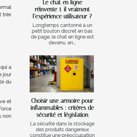
Le chat en ligne
normal
réinvente-t-il vraiment
 très
l’expérience utilisateur ?
.
Longtemps cantonné à un
petit bouton discret en bas
de page, le chat en ligne est
devenu, en...
qui a
e jour
nté du
Choisir une armoire pour
ve et
inflammables : critères de
Force
sécurité et législation
s non
La sécurité dans le stockage
des produits dangereux
constitue une préoccupation