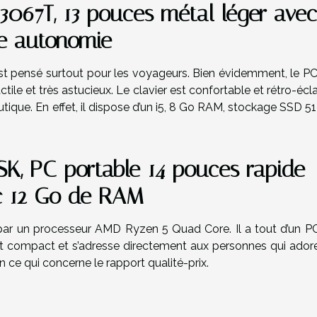
067T, 13 pouces métal léger avec
e autonomie
’est pensé surtout pour les voyageurs. Bien évidemment, le P
ctile et très astucieux. Le clavier est confortable et rétro-écla
reautique. En effet, il dispose d’un i5, 8 Go RAM, stockage SSD 5
SK, PC portable 14 pouces rapide
c 12 Go de RAM
par un processeur AMD Ryzen 5 Quad Core. Il a tout d’un PC
st compact et s’adresse directement aux personnes qui adore
en ce qui concerne le rapport qualité-prix.