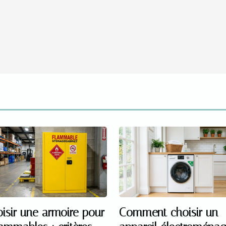
isir une armoire pour
Comment choisir un