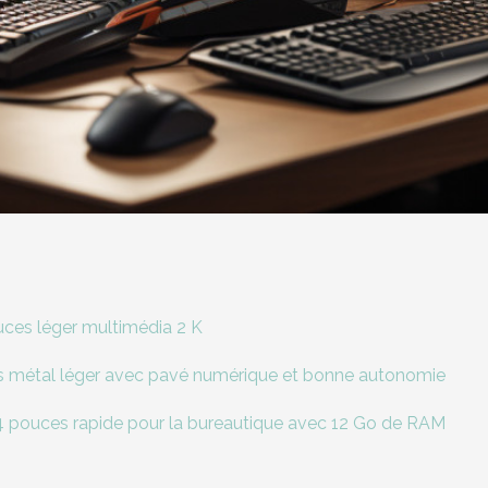
ces léger multimédia 2 K
métal léger avec pavé numérique et bonne autonomie
4 pouces rapide pour la bureautique avec 12 Go de RAM