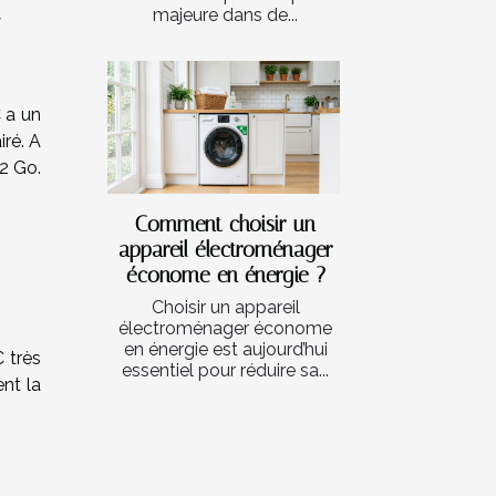
majeure dans de...
C a un
iré. A
12 Go.
Comment choisir un
appareil électroménager
économe en énergie ?
Choisir un appareil
électroménager économe
en énergie est aujourd’hui
 très
essentiel pour réduire sa...
nt la