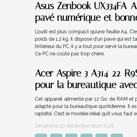
Asus Zenbook UX334FA-A3
pavé numérique et bonn
L’outil est plus compact qu’une feuille A4. C
poids de 1,2 kg. Il dispose d'un pavé qui est ta
l’intérieur du PC, il y a tout pour servir la bu
Ce PC ne coûte pas trop chère.
Acer Aspire 3 A314-22-R9
pour la bureautique ave
Cet appareil alimenté par 12 Go de RAM et 
adapté pour la bureautique quotidienne. Il e
rapidité. C’est le modèle idéal qu’il vous faut 
Dimanche 20 décembre 2020 11:26