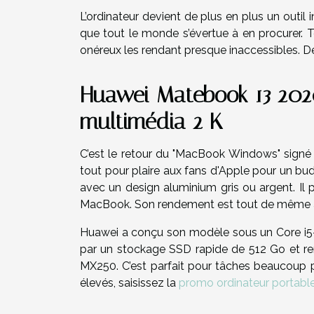
L’ordinateur devient de plus en plus un outil
que tout le monde s’évertue à en procurer. T
onéreux les rendant presque inaccessibles. D
Huawei Matebook 13 2020
multimédia 2 K
C’est le retour du "MacBook Windows" signé 
tout pour plaire aux fans d'Apple pour un budg
avec un design aluminium gris ou argent. Il p
MacBook. Son rendement est tout de même au
Huawei a conçu son modèle sous un Core i5
par un stockage SSD rapide de 512 Go et ren
MX250. C’est parfait pour tâches beaucoup p
élevés, saisissez la
promo ordinateur portabl