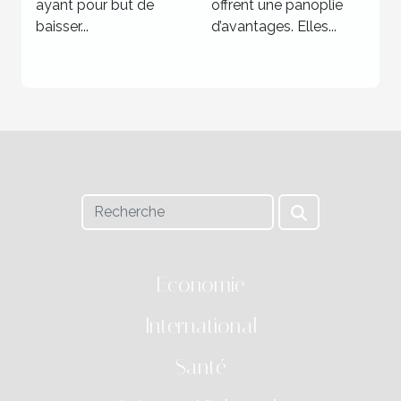
ayant pour but de
offrent une panoplie
baisser...
d’avantages. Elles...
Economie
International
Santé