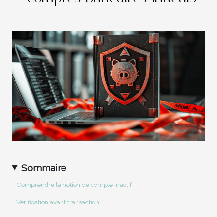
Sommaire
Comprendre la notion de compte inactif
Vérification avant transaction