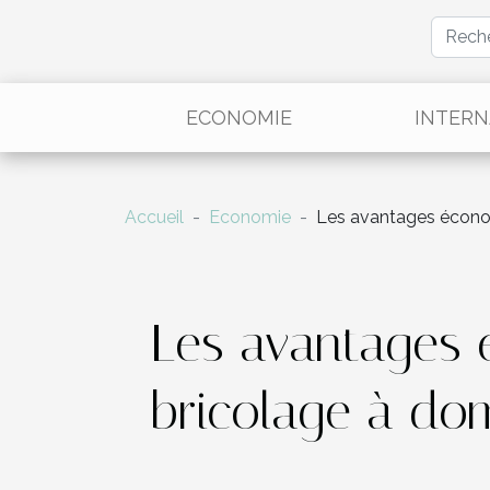
ECONOMIE
INTERN
Accueil
Economie
Les avantages économ
Les avantages 
bricolage à dom