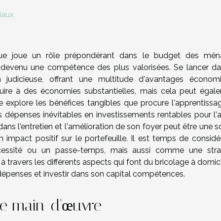
iaux
e joue un rôle prépondérant dans le budget des mén
t devenu une compétence des plus valorisées. Se lancer da
n judicieuse, offrant une multitude d'avantages économ
duire à des économies substantielles, mais cela peut égal
icle explore les bénéfices tangibles que procure l'apprentiss
 dépenses inévitables en investissements rentables pour l'av
ns l'entretien et l'amélioration de son foyer peut être une s
 impact positif sur le portefeuille. Il est temps de considé
essité ou un passe-temps, mais aussi comme une stra
travers les différents aspects qui font du bricolage à domic
 dépenses et investir dans son capital compétences.
de main-d'œuvre