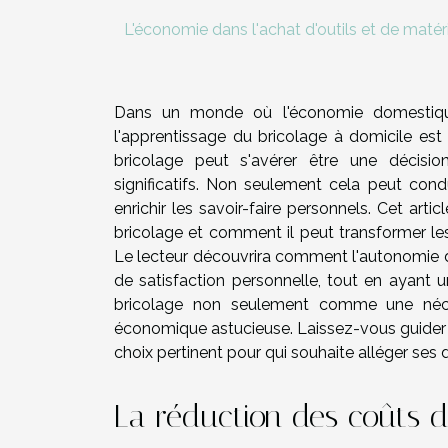
L'économie dans l'achat d'outils et de matér
Dans un monde où l'économie domestiqu
l'apprentissage du bricolage à domicile es
bricolage peut s'avérer être une décisio
significatifs. Non seulement cela peut con
enrichir les savoir-faire personnels. Cet art
bricolage et comment il peut transformer les
Le lecteur découvrira comment l'autonomie da
de satisfaction personnelle, tout en ayant un
bricolage non seulement comme une néc
économique astucieuse. Laissez-vous guider à 
choix pertinent pour qui souhaite alléger ses
La réduction des coûts 