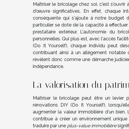
Maîtriser le bricolage chez soi, c'est s'ouv
d'œuvre significatives. En effet, chaque i
conséquente qui s'ajoute à notre budget 
particulier se dote de la capacité à effectu
prestataire extérieur. L'autonomie du bric
personnelles. Qui plus est, avec l'accès facil
(Do It Yourself), chaque individu peut dé
contribuant ainsi à un allégement notable d
révèlent donc comme une démarche judicieu
indépendance.
La valorisation du patri
Maîtriser le bricolage peut être un levier 
rénovations DIY (Do It Yourself), lorsqu'e
augmenter la valeur immobilière d'un bien. 
contribue à créer un environnement unique 
traduire par une
plus-value immobilière
signif