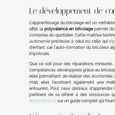
Le développement de co
L'apprentissage du bricolage est un véritable 
effet, la
polyvalence en bricolage
permet de 
contextes du quotidien. Cette maîtrise techniq
autonomie
précieuse à celui ou celle qui s'
d'enfant, car l'auto-formation du bricoleur ai
imprévues.
Que ce soit pour des réparations mineures,
compétences développées grâce au bricolage
elles permettent de réaliser des économies s
mais elles favorisent également une mei
entourent. Pour ceux désireux d'apprendre 
pertinent de se référer à des ressources s
disponibles ici
, sur un guide complet qui fourn