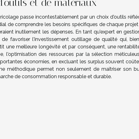
d'outils et de matériaux
colage passe incontestablement par un choix d'outils réfléc
rdial de comprendre les besoins spécifiques de chaque projet
eraient inutilement les dépenses. En tant qu'expert en gesti
 favoriser l'investissement outillage de qualité qui, bie
ntit une meilleure longévité et par conséquent, une rentabili
, l'optimisation des ressources par la sélection méticuleu
mportantes économies, en excluant les surplus souvent coûte
roche méthodique permet non seulement de maîtriser son b
émarche de consommation responsable et durable.