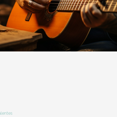
lentes