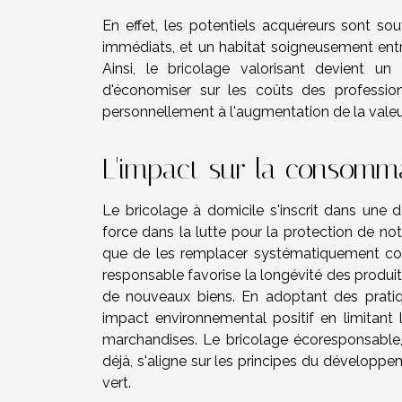
En effet, les potentiels acquéreurs sont so
immédiats, et un habitat soigneusement ent
Ainsi, le bricolage valorisant devient un
d'économiser sur les coûts des professionn
personnellement à l'augmentation de la vale
L'impact sur la consomm
Le bricolage à domicile s'inscrit dans une
force dans la lutte pour la protection de no
que de les remplacer systématiquement cont
responsable favorise la longévité des produit
de nouveaux biens. En adoptant des prati
impact environnemental positif en limitant
marchandises. Le bricolage écoresponsable, 
déjà, s'aligne sur les principes du développem
vert.