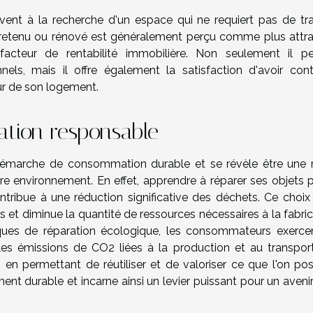
uvent à la recherche d'un espace qui ne requiert pas de tr
retenu ou rénové est généralement perçu comme plus attra
 facteur de rentabilité immobilière. Non seulement il p
els, mais il offre également la satisfaction d'avoir cont
ur de son logement.
ation responsable
 démarche de consommation durable et se révèle être une r
tre environnement. En effet, apprendre à réparer ses objets p
ribue à une réduction significative des déchets. Ce choix
s et diminue la quantité de ressources nécessaires à la fabri
ques de réparation écologique, les consommateurs exerce
 les émissions de CO2 liées à la production et au transpor
en permettant de réutiliser et de valoriser ce que l'on po
ent durable et incarne ainsi un levier puissant pour un aveni