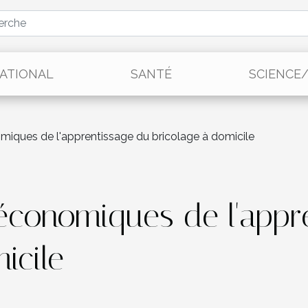
ATIONAL
SANTÉ
SCIENCE
iques de l'apprentissage du bricolage à domicile
économiques de l'appr
icile