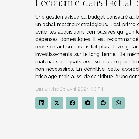
L'économie dans l'achat 
Une gestion avisée du budget consacré au bri
un achat matériaux stratégique. Il est primo
éviter les acquisitions compulsives qui gonfl
dépenses domestiques, il est recommandé de
représentant un coût initial plus élevé, gara
investissements sur le long terme. De même
matériaux adéquats peut se traduire par d'i
non nécessaires. En définitive, cette app
bricolage, mais aussi de contribuer à une d
Dimanche 28 avril 2024 00:54