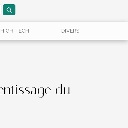
/HIGH-TECH
DIVERS
entissage du