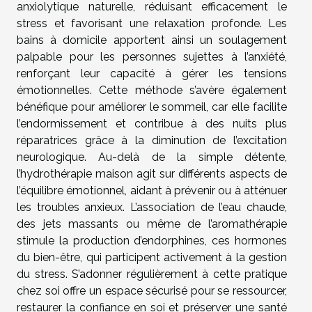
anxiolytique naturelle, réduisant efficacement le
stress et favorisant une relaxation profonde. Les
bains à domicile apportent ainsi un soulagement
palpable pour les personnes sujettes à l’anxiété,
renforçant leur capacité à gérer les tensions
émotionnelles. Cette méthode s’avère également
bénéfique pour améliorer le sommeil, car elle facilite
l’endormissement et contribue à des nuits plus
réparatrices grâce à la diminution de l’excitation
neurologique. Au-delà de la simple détente,
l’hydrothérapie maison agit sur différents aspects de
l’équilibre émotionnel, aidant à prévenir ou à atténuer
les troubles anxieux. L’association de l’eau chaude,
des jets massants ou même de l’aromathérapie
stimule la production d’endorphines, ces hormones
du bien-être, qui participent activement à la gestion
du stress. S’adonner régulièrement à cette pratique
chez soi offre un espace sécurisé pour se ressourcer,
restaurer la confiance en soi et préserver une santé