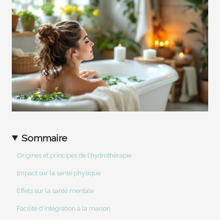
Sommaire
Origines et principes de l’hydrothérapie
Impact sur la santé physique
Effets sur la santé mentale
Facilité d’intégration à la maison