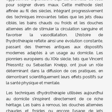
pour soigner divers maux. Cette méthode s’est
affinée au fil des siècles, intégrant progressivement
des techniques innovantes telles que les jets d’eau
ciblés, les bains chauds ou froids et les douches
alternées afin de stimuler la circulation sanguine et
favoriser la vasodilatation. L’histoire de
l’hydrothérapie reflète ainsi une évolution constante,
passant des thermes antiques aux dispositifs
modernes adaptés à un usage au domicile. Les
pionniers européens du XIXe siècle, tels que Vincent
Priessnitz ou Sebastian Kneipp, ont joué un rôle
déterminant dans la diffusion de ces pratiques, en
démontrant scientifiquement leurs effets positifs sur
la santé physique et mentale.
Les techniques d’hydrothérapie utilisées aujourd’hui
au domicile s’inspirent directement de ce riche
héritage. Les bains à remous, les douches alternées
chaudes et froides ou encore l’usage de jets