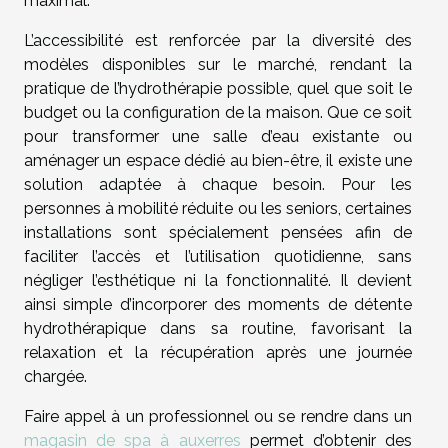
maximal.
L’accessibilité est renforcée par la diversité des
modèles disponibles sur le marché, rendant la
pratique de l’hydrothérapie possible, quel que soit le
budget ou la configuration de la maison. Que ce soit
pour transformer une salle d’eau existante ou
aménager un espace dédié au bien-être, il existe une
solution adaptée à chaque besoin. Pour les
personnes à mobilité réduite ou les seniors, certaines
installations sont spécialement pensées afin de
faciliter l’accès et l’utilisation quotidienne, sans
négliger l’esthétique ni la fonctionnalité. Il devient
ainsi simple d’incorporer des moments de détente
hydrothérapique dans sa routine, favorisant la
relaxation et la récupération après une journée
chargée.
Faire appel à un professionnel ou se rendre dans un
magasin de spa à auxerres
permet d’obtenir des