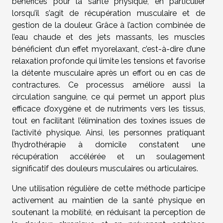
bénéfices pour la santé physique, en particulier
lorsqu’il s’agit de récupération musculaire et de
gestion de la douleur. Grâce à l’action combinée de
l’eau chaude et des jets massants, les muscles
bénéficient d’un effet myorelaxant, c’est-à-dire d’une
relaxation profonde qui limite les tensions et favorise
la détente musculaire après un effort ou en cas de
contractures. Ce processus améliore aussi la
circulation sanguine, ce qui permet un apport plus
efficace d’oxygène et de nutriments vers les tissus,
tout en facilitant l’élimination des toxines issues de
l’activité physique. Ainsi, les personnes pratiquant
l’hydrothérapie à domicile constatent une
récupération accélérée et un soulagement
significatif des douleurs musculaires ou articulaires.
Une utilisation régulière de cette méthode participe
activement au maintien de la santé physique en
soutenant la mobilité, en réduisant la perception de