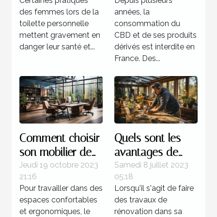
Certaines pratiques
Depuis plusieurs
des femmes lors de la
années, la
toilette personnelle
consommation du
mettent gravement en
CBD et de ses produits
danger leur santé et...
dérivés est interdite en
France. Des...
Comment choisir
Quels sont les
son mobilier de
avantages de
bureau ?
faire recours à un
Jeudi 19 octobre 2023
Samedi 8 juillet 2023
21:16
05:18
expert pour la
Pour travailler dans des
Lorsqu'il s'agit de faire
rénovation de sa
espaces confortables
des travaux de
maison ?
et ergonomiques, le
rénovation dans sa