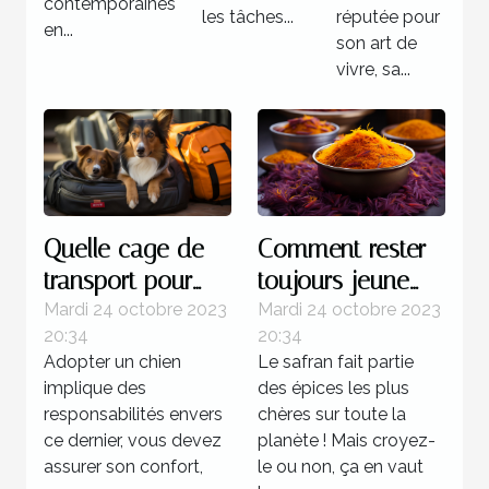
contemporaines
les tâches...
réputée pour
en...
son art de
vivre, sa...
Quelle cage de
Comment rester
transport pour
toujours jeune
chien est plus
grâce au safran ?
Mardi 24 octobre 2023
Mardi 24 octobre 2023
20:34
20:34
recommandée ?
Adopter un chien
Le safran fait partie
implique des
des épices les plus
responsabilités envers
chères sur toute la
ce dernier, vous devez
planète ! Mais croyez-
assurer son confort,
le ou non, ça en vaut