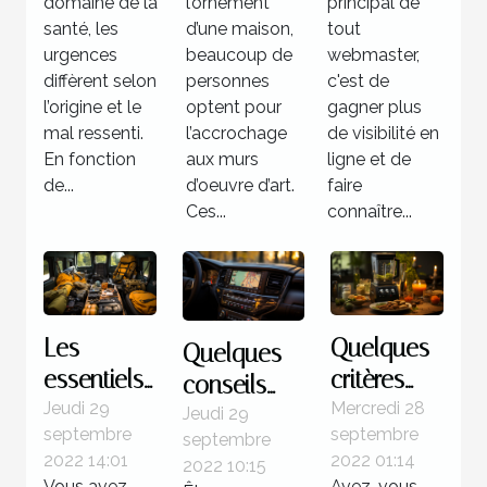
domaine de la
l’ornement
principal de
netlinking
santé, les
d’une maison,
tout
urgences
beaucoup de
?
webmaster,
diffèrent selon
personnes
c'est de
l’origine et le
optent pour
gagner plus
mal ressenti.
l’accrochage
de visibilité en
En fonction
aux murs
ligne et de
de...
d’oeuvre d’art.
faire
Ces...
connaître...
Les
Quelques
Quelques
essentiels
critères
conseils
à savoir
pour un
Jeudi 29
Mercredi 28
pour bien
Jeudi 29
septembre
septembre
du saut en
meilleur
septembre
faire le
2022 14:01
2022 01:14
2022 10:15
parachute
choix de
choix d’un
Vous avez
Avez-vous