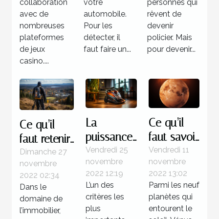
collaboration
votre
personnes qui
avec de
automobile.
rêvent de
nombreuses
Pour les
devenir
plateformes
détecter, il
policier. Mais
de jeux
faut faire un...
pour devenir...
casino....
La
Ce qu’il
Ce qu’il
puissance
faut savoir
faut retenir
d’un
de la
Vendredi 25
Vendredi 11
à propos
Dimanche 27
novembre
novembre
novembre
aspirateur
planète
des
2022 12:19
2022 13:02
2022 02:34
sans sac
Vénus
logiciels de
L’un des
Parmi les neuf
Dans le
prospection
critères les
planètes qui
domaine de
foncière
plus
entourent le
l’immobilier,