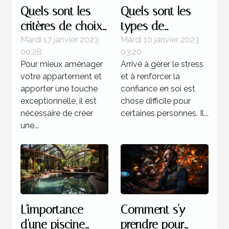
Quels sont les
Quels sont les
critères de choix
types de
d’une étagère
formation pour
Mardi 17 janvier 2023
Mardi 10 janvier 2023
00:28
03:20
murale à livres ?
devenir un
Pour mieux aménager
Arrivé à gérer le stress
sophrologue ?
votre appartement et
et à renforcer la
apporter une touche
confiance en soi est
exceptionnelle, il est
chose difficile pour
nécessaire de créer
certaines personnes. Il...
une...
L'importance
Comment s'y
d'une piscine
prendre pour