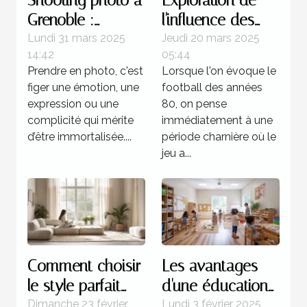
Shooting photo à
Exploration de
Grenoble :
l'influence des
immortalisez vos
stratégies
Lundi 31 mars 2025
Jeudi 20 mars 2025
14:42
05:44
moments avec
offensives dans
Prendre en photo, c'est
Lorsque l'on évoque le
un professionnel
le football des
figer une émotion, une
football des années
années 80
expression ou une
80, on pense
complicité qui mérite
immédiatement à une
d’être immortalisée....
période charnière où le
jeu a...
Comment choisir
Les avantages
le style parfait
d'une éducation
pour votre
bilingue
Dimanche 23 février
Lundi 3 février 2025