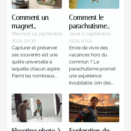
Comment un
Comment le
magnet
parachutisme
personnalisé peut
peut transformer
Mercredi 24 septembre
Jeudi 11 septembre
2025 00:30
2025 10:02
capturer vos
votre perception
Capturer et préserver
Envie de vivre des
souvenirs
des vacances ?
ses souvenirs est une
vacances hors du
uniques ?
quête universelle à
commun ? Le
laquelle chacun aspire.
parachutisme promet
Parmi les nombreux...
une expérience
inoubliable, loin des...