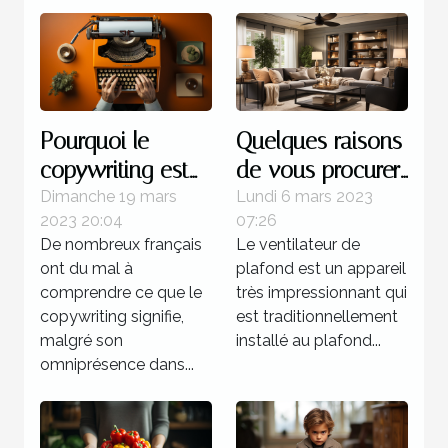
Pourquoi le
Quelques raisons
copywriting est
de vous procurer
votre meilleur
un ventilateur de
Dimanche 19 mars
Lundi 6 mars 2023
2023 20:04
07:26
atout commercial
plafond
De nombreux français
Le ventilateur de
?
ont du mal à
plafond est un appareil
comprendre ce que le
très impressionnant qui
copywriting signifie,
est traditionnellement
malgré son
installé au plafond...
omniprésence dans...