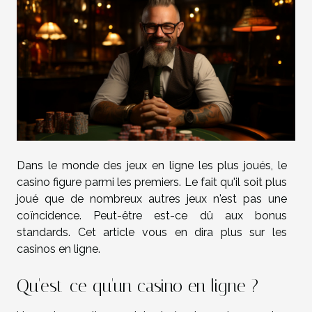
Dans le monde des jeux en ligne les plus joués, le
casino figure parmi les premiers. Le fait qu'il soit plus
joué que de nombreux autres jeux n'est pas une
coïncidence. Peut-être est-ce dû aux bonus
standards. Cet article vous en dira plus sur les
casinos en ligne.
Qu'est-ce qu'un casino en ligne ?