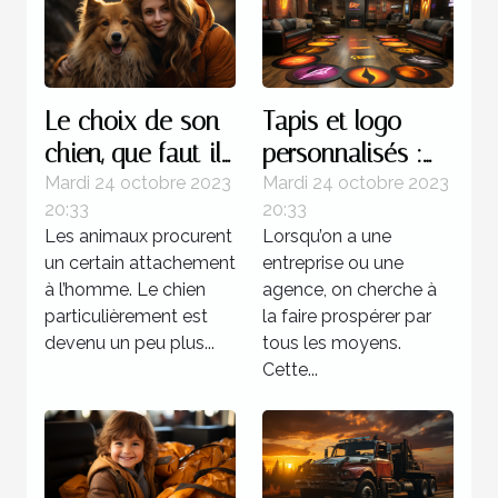
Le choix de son
Tapis et logo
chien, que faut-il
personnalisés :
savoir ?
parlons-en !
Mardi 24 octobre 2023
Mardi 24 octobre 2023
20:33
20:33
Les animaux procurent
Lorsqu’on a une
un certain attachement
entreprise ou une
à l’homme. Le chien
agence, on cherche à
particulièrement est
la faire prospérer par
devenu un peu plus...
tous les moyens.
Cette...