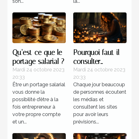
son...
la...
Qu’est-ce que le
Pourquoi faut-il
portage salarial ?
consulter
l’horoscope ?
Mardi 24 octobre 2023
Mardi 24 octobre 2023
20:33
20:33
Être un portage salarial
Chaque jour beaucoup
vous donne la
de personnes écoutent
possibilité d’être à la
les médias et
fois entrepreneur à
consultent les sites
votre propre compte
pour avoir leurs
et un...
prévisions...