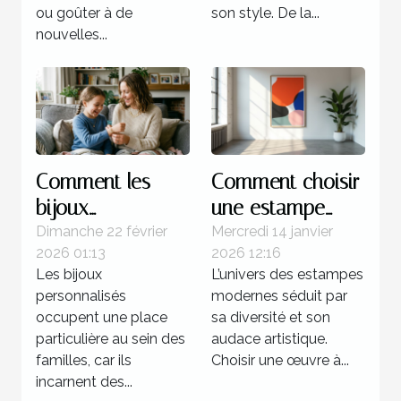
ou goûter à de
son style. De la...
nouvelles...
Comment les
Comment choisir
bijoux
une estampe
personnalisés
moderne pour
Dimanche 22 février
Mercredi 14 janvier
2026 01:13
2026 12:16
renforcent les
votre collection ?
Les bijoux
L’univers des estampes
liens familiaux ?
personnalisés
modernes séduit par
occupent une place
sa diversité et son
particulière au sein des
audace artistique.
familles, car ils
Choisir une œuvre à...
incarnent des...