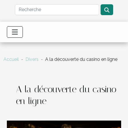
Accueil
Divers
A la découverte du casino en ligne
A la découverte du casino
en ligne