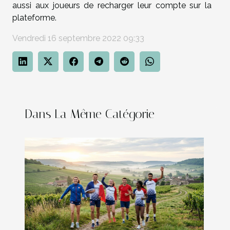
aussi aux joueurs de recharger leur compte sur la
plateforme.
Vendredi 16 septembre 2022 09:33
Dans La Même Catégorie