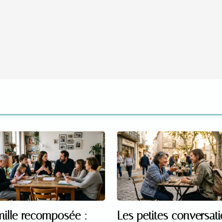
ille recomposée :
Les petites conversat