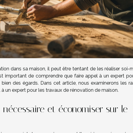
ation dans sa maison, il peut être tentant de les réaliser so
est important de comprendre que faire appel à un expert pou
 bien des égards. Dans cet article, nous examinerons les ra
el à un expert pour les travaux de rénovation de maison.
e nécessaire et économiser sur le