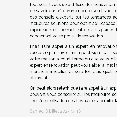
tout seul, il vous sera difficile de mieux entam
de savoir par où commencer lorsqu'il s'agit 
des conseils d'experts sur les tendances ac
meilleures solutions pour optimiser l'espace
expérience leur permettent de vous guider d
concernant votre projet de rénovation.
Enfin, faire appel à un expert en rénovatio
exécutée peut avoir un impact significatif s
votre maison à court terme ou que vous désir
expert en rénovation peut vous aider à maximi
marché immobilier et sera les plus qualif
attrayant.
On peut alors retenir que faire appel à un e
peuvent vous conseiller sur les meilleures sol
liées à la réalisation des travaux, et accroître
Samedi 8 juillet 2023 05:18