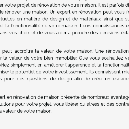
er votre projet de rénovation de votre maison. Il est parfois dif
de rénover une maison. Un expert en rénovation peut vous fo
tuelles en matière de design et de matériaux, ainsi que su
 et la fonctionnalité de votre maison. Leurs connaissances et
ans vos choix et de vous aider à prendre des décisions écla
n peut accroître la valeur de votre maison. Une rénovation
ur la valeur de votre bien immobilier. Que vous souhaitiez v
iez simplement en améliorer l'apparence et la fonctionnalit
ser le potentiel de votre investissement. Ils connaissent mi
iés pour des questions de design afin de créer un espace
xpert en rénovation de maison présente de nombreux avantages
utions pour votre projet, vous libérer du stress et des contr
 la valeur de votre maison.