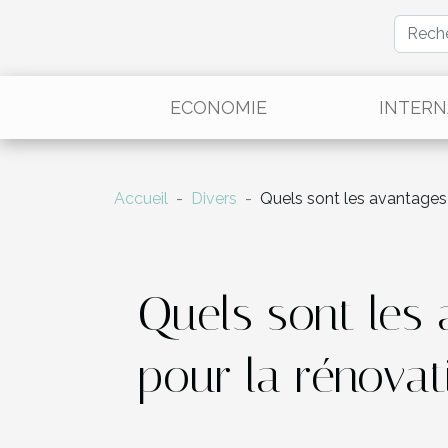
ECONOMIE
INTERN
Accueil
Divers
Quels sont les avantages 
Quels sont les 
pour la rénova