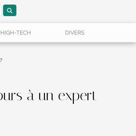
/HIGH-TECH
DIVERS
 ?
ours à un expert