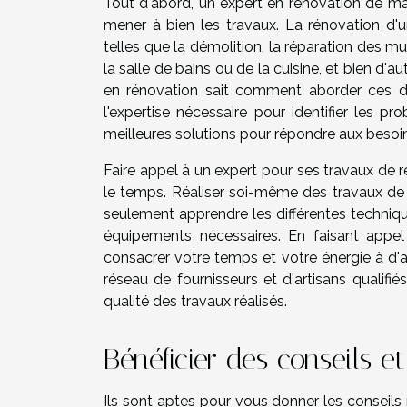
Tout d'abord, un expert en rénovation de ma
mener à bien les travaux. La rénovation d
telles que la démolition, la réparation des mu
la salle de bains ou de la cuisine, et bien d'
en rénovation sait comment aborder ces dif
l'expertise nécessaire pour identifier les pr
meilleures solutions pour répondre aux besoi
Faire appel à un expert pour ses travaux de
le temps. Réaliser soi-même des travaux de
seulement apprendre les différentes techniqu
équipements nécessaires. En faisant appel
consacrer votre temps et votre énergie à d'a
réseau de fournisseurs et d'artisans qualifié
qualité des travaux réalisés.
Bénéficier des conseils e
Ils sont aptes pour vous donner les conseils