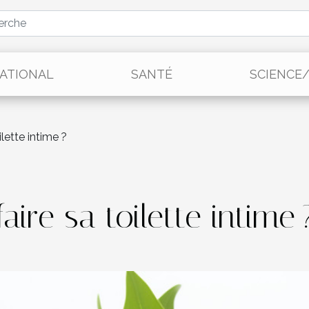
ATIONAL
SANTÉ
SCIENCE
lette intime ?
ire sa toilette intime 