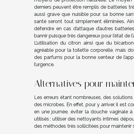
derniers peuvent être remplis de batteries trè
aussi grave que nuisible pour sa bonne san
santé seront tout simplement éliminées. Ains
défendre en cas d’attaque d’autres batteries
bannir puisque très dangereux pour l’état de l’
L’utilisation du citron ainsi que du bicar
agréable pour la toilette corporelle, mais do
des parfums pour la bonne senteur de l’appar
l’urgence.
Alternatives pour mainte
Les erreurs étant nombreuses, des solutions s
des microbes. En effet, pour y arriver, il est 
en une journée, éviter la douche vaginale à 
utilisés ; utiliser des nettoyants intimes dé
des méthodes très sollicitées pour maintenir sa