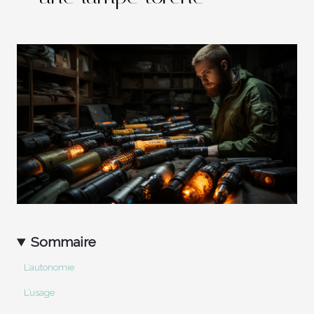
Sommaire
L’autonomie
L’usage