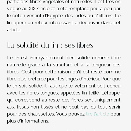
partie des fibres végétales et naturelles. Il est très en
vogue au XIX siècle et a été remplacé peu à peu par
le coton venant d'Égypte, des Indes ou d’ailleurs. Le
lin opère un retour intéressant à découvrir dans cet
article.
La solidité du lin : ses fibres
Le lin est incroyablement bien solide, comme fibre
naturelle grâce à la structure et à la longueur des
fibres. C’est pour cette raison qu'il est resté comme
fibre plus préférée pour les linges d’intérieur. Pour que
le lin soit solide, il faut que le vêtement soit conçu
avec les fibres longues, appelées lin teillé. L’étoupe,
qui correspond au reste des fibres sert uniquement
aux tissus non tissés et ne peut pas du tout servir
pour des chaussettes. Vous pouvez
lire l'article
pour
plus d'informations.