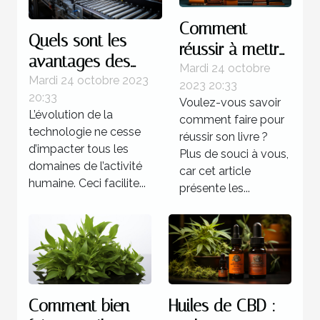
Comment
Quels sont les
réussir à mettre
avantages des
au point un
Mardi 24 octobre
systèmes
Mardi 24 octobre 2023
2023 20:33
livre ?
20:33
d’automatisations ?
Voulez-vous savoir
L’évolution de la
comment faire pour
technologie ne cesse
réussir son livre ?
d’impacter tous les
Plus de souci à vous,
domaines de l’activité
car cet article
humaine. Ceci facilite...
présente les...
Comment bien
Huiles de CBD :