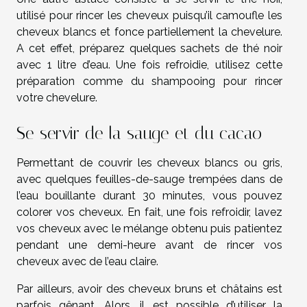
utilisé pour rincer les cheveux puisqu’il camoufle les
cheveux blancs et fonce partiellement la chevelure.
A cet effet, préparez quelques sachets de thé noir
avec 1 litre d’eau. Une fois refroidie, utilisez cette
préparation comme du shampooing pour rincer
votre chevelure.
Se servir de la sauge et du cacao
Permettant de couvrir les cheveux blancs ou gris,
avec quelques feuilles-de-sauge trempées dans de
l’eau bouillante durant 30 minutes, vous pouvez
colorer vos cheveux. En fait, une fois refroidir, lavez
vos cheveux avec le mélange obtenu puis patientez
pendant une demi-heure avant de rincer vos
cheveux avec de l’eau claire.
Par ailleurs, avoir des cheveux bruns et châtains est
parfois gênant. Alors, il est possible d’utiliser la