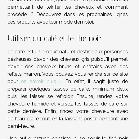
permettant de teinter les cheveux et comment
procéder ? Découvrez dans les prochaines lignes
ces produits avec leur mode d’emploi.
Utiliser du café et le thé noir
Le café est un produit naturel destiné aux personnes
désireuses d’avoir des cheveux gris puisqu’il permet
d’avoir des cheveux bruns et châtains avec des
reflets marron. Vous pouvez vous rendre sur ce site
pour
en savoir plus ...
En effet, il s’agit juste de
préparer quelques tasses de café, minimum deux
puis, les laisser se refroidir. Ensuite, rendez votre
chevelure humide et versez les tasses de café sur
cette dernière. Enfin, rincez votre chevelure avec
de l’eau claire tout en la laissant poser pendant une
demi-heure.
Une autre astuce consiste à se servir le thé noir,