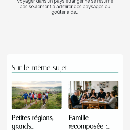
Voyager dans un pays étranger ne se résume
pas seulement à admirer des paysages ou
goûter à de...
Sur le même sujet
Petites régions,
Famille
grands
recomposée :