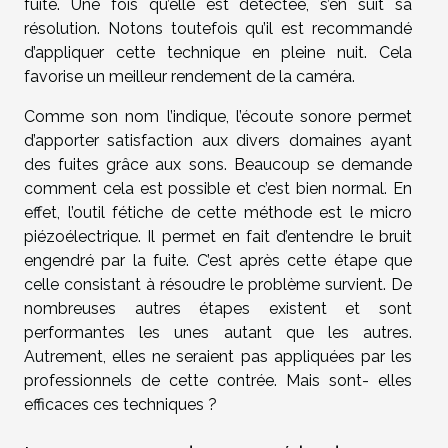
fuite. Une fois qu’elle est détectée, s’en suit sa
résolution. Notons toutefois qu’il est recommandé
d’appliquer cette technique en pleine nuit. Cela
favorise un meilleur rendement de la caméra.
Comme son nom l’indique, l’écoute sonore permet
d’apporter satisfaction aux divers domaines ayant
des fuites grâce aux sons. Beaucoup se demande
comment cela est possible et c’est bien normal. En
effet, l’outil fétiche de cette méthode est le micro
piézoélectrique. Il permet en fait d’entendre le bruit
engendré par la fuite. C’est après cette étape que
celle consistant à résoudre le problème survient. De
nombreuses autres étapes existent et sont
performantes les unes autant que les autres.
Autrement, elles ne seraient pas appliquées par les
professionnels de cette contrée. Mais sont- elles
efficaces ces techniques ?