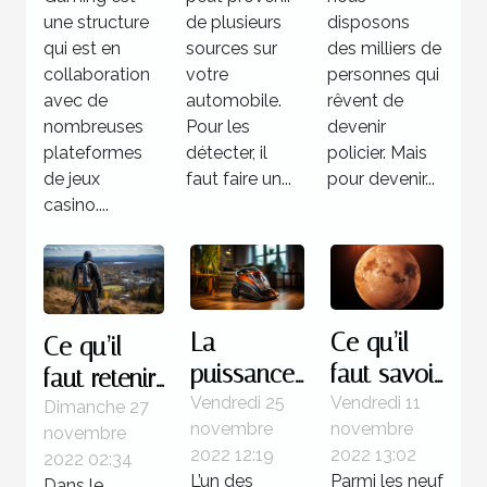
Gaming ?
votre
une structure
de plusieurs
disposons
qui est en
voiture ?
sources sur
des milliers de
collaboration
votre
personnes qui
avec de
automobile.
rêvent de
nombreuses
Pour les
devenir
plateformes
détecter, il
policier. Mais
de jeux
faut faire un...
pour devenir...
casino....
La
Ce qu’il
Ce qu’il
puissance
faut savoir
faut retenir
d’un
de la
Vendredi 25
Vendredi 11
à propos
Dimanche 27
novembre
novembre
novembre
aspirateur
planète
des
2022 12:19
2022 13:02
2022 02:34
sans sac
Vénus
logiciels de
L’un des
Parmi les neuf
Dans le