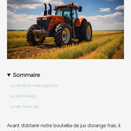
Sommaire
Le site de la météo agricole
Le site Wikiagri
Le site Terre-net
Avant d’obtenir notre bouteille de jus d’orange frais, il