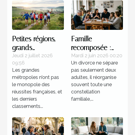
Petites régions,
Famille
grands
recomposée :
champions : une
quels enjeux
Jeudi 2 juillet 2026
Mardi 2 juin 2026 00:20
09:56
Un divorce ne sépare
réalité française
juridiques après
Les grandes
pas seulement deux
une séparation ?
métropoles n’ont pas
adultes, il réorganise
le monopole des
souvent toute une
réussites françaises, et
constellation
les derniers
familiale,...
classements...