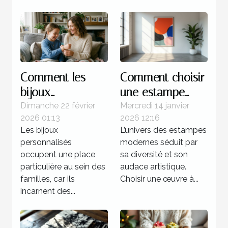
Comment les
Comment choisir
bijoux
une estampe
personnalisés
moderne pour
Dimanche 22 février
Mercredi 14 janvier
2026 01:13
2026 12:16
renforcent les
votre collection ?
Les bijoux
L’univers des estampes
liens familiaux ?
personnalisés
modernes séduit par
occupent une place
sa diversité et son
particulière au sein des
audace artistique.
familles, car ils
Choisir une œuvre à...
incarnent des...