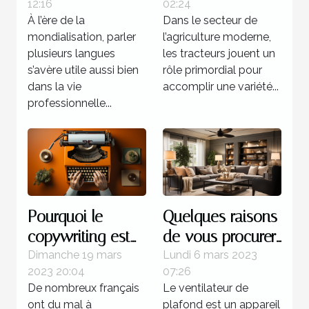
12:16
02:24
bonnes raisons
tracteurs
À l’ère de la
Dans le secteur de
d’opter pour ce
agricoles
mondialisation, parler
l’agriculture moderne,
programme
disponibles sur le
plusieurs langues
les tracteurs jouent un
marché ?
s’avère utile aussi bien
rôle primordial pour
dans la vie
accomplir une variété...
professionnelle...
Pourquoi le
Quelques raisons
copywriting est
de vous procurer
votre meilleur
un ventilateur de
Dimanche 19 mars
Lundi 6 mars 2023
2023 20:04
07:26
atout commercial
plafond
De nombreux français
Le ventilateur de
?
ont du mal à
plafond est un appareil