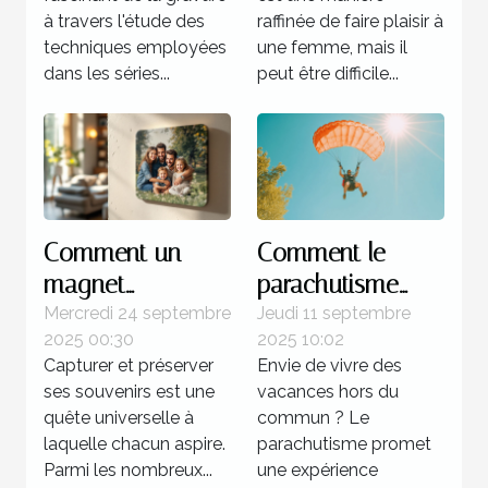
Picasso
à travers l'étude des
raffinée de faire plaisir à
techniques employées
une femme, mais il
dans les séries...
peut être difficile...
Comment un
Comment le
magnet
parachutisme
personnalisé peut
peut transformer
Mercredi 24 septembre
Jeudi 11 septembre
2025 00:30
2025 10:02
capturer vos
votre perception
Capturer et préserver
Envie de vivre des
souvenirs
des vacances ?
ses souvenirs est une
vacances hors du
uniques ?
quête universelle à
commun ? Le
laquelle chacun aspire.
parachutisme promet
Parmi les nombreux...
une expérience