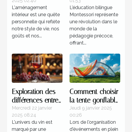
2025 02:40
01:53
aménagement
Montessori dès la
L'aménagement
L'éducation bilingue
intérieur
petite enfance
intérieur est une quête
Montessori représente
personnelle qui reflète
une révolution dans le
notre style de vie, nos
monde de la
goûts et nos...
pédagogie précoce,
offrant...
Exploration des
Comment choisir
différences entre
la tente gonflable
les vins de la rive
idéale pour vos
Mercredi 22 janvier
Jeudi 9 janvier 2025
2025 08:24
00:26
gauche et de la
événements
L'univers du vin est
Lors de l'organisation
rive droite
marqué par une
d'événements en plein