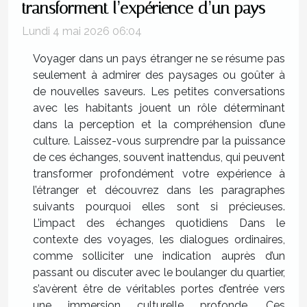
transforment l’expérience d’un pays
Lundi 4 mai 2026 06:04
Voyager dans un pays étranger ne se résume pas
seulement à admirer des paysages ou goûter à
de nouvelles saveurs. Les petites conversations
avec les habitants jouent un rôle déterminant
dans la perception et la compréhension d’une
culture. Laissez-vous surprendre par la puissance
de ces échanges, souvent inattendus, qui peuvent
transformer profondément votre expérience à
l’étranger et découvrez dans les paragraphes
suivants pourquoi elles sont si précieuses.
L’impact des échanges quotidiens Dans le
contexte des voyages, les dialogues ordinaires,
comme solliciter une indication auprès d’un
passant ou discuter avec le boulanger du quartier,
s’avèrent être de véritables portes d’entrée vers
une immersion culturelle profonde. Ces