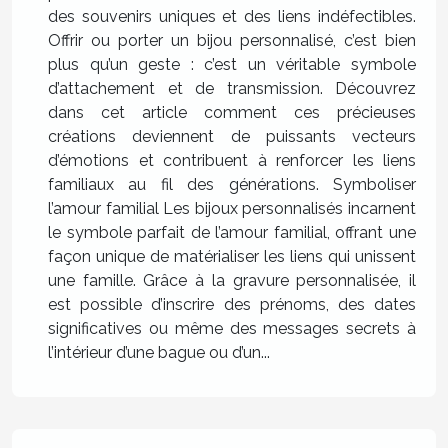
des souvenirs uniques et des liens indéfectibles.
Offrir ou porter un bijou personnalisé, c’est bien
plus qu’un geste : c’est un véritable symbole
d’attachement et de transmission. Découvrez
dans cet article comment ces précieuses
créations deviennent de puissants vecteurs
d’émotions et contribuent à renforcer les liens
familiaux au fil des générations. Symboliser
l’amour familial Les bijoux personnalisés incarnent
le symbole parfait de l’amour familial, offrant une
façon unique de matérialiser les liens qui unissent
une famille. Grâce à la gravure personnalisée, il
est possible d’inscrire des prénoms, des dates
significatives ou même des messages secrets à
l’intérieur d’une bague ou d’un...