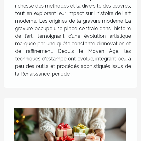
richesse des méthodes et la diversité des œuvres,
tout en explorant leur impact sur l'histoire de l'art
moderne. Les origines de la gravure moderne La
gravure occupe une place centrale dans l’histoire
de l’art, témoignant d’une évolution artistique
marquée par une quête constante d’innovation et
de raffinement. Depuis le Moyen Âge, les
techniques d’estampe ont évolué, intégrant peu à
peu des outils et procédés sophistiqués issus de
la Renaissance, période...