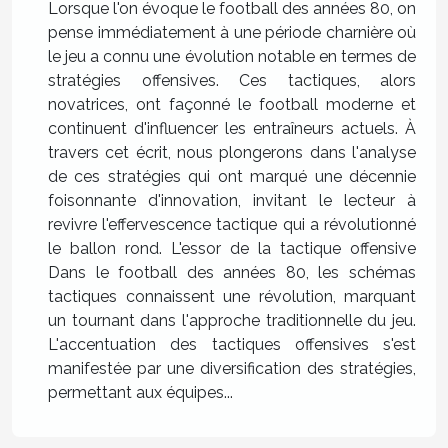
Lorsque l'on évoque le football des années 80, on
pense immédiatement à une période charnière où
le jeu a connu une évolution notable en termes de
stratégies offensives. Ces tactiques, alors
novatrices, ont façonné le football moderne et
continuent d'influencer les entraîneurs actuels. À
travers cet écrit, nous plongerons dans l'analyse
de ces stratégies qui ont marqué une décennie
foisonnante d'innovation, invitant le lecteur à
revivre l'effervescence tactique qui a révolutionné
le ballon rond. L'essor de la tactique offensive
Dans le football des années 80, les schémas
tactiques connaissent une révolution, marquant
un tournant dans l'approche traditionnelle du jeu.
L'accentuation des tactiques offensives s'est
manifestée par une diversification des stratégies,
permettant aux équipes...