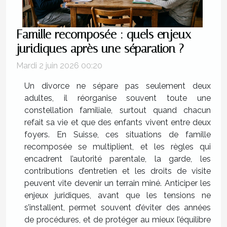
Famille recomposée : quels enjeux
juridiques après une séparation ?
Mardi 2 juin 2026 00:20
Un divorce ne sépare pas seulement deux
adultes, il réorganise souvent toute une
constellation familiale, surtout quand chacun
refait sa vie et que des enfants vivent entre deux
foyers. En Suisse, ces situations de famille
recomposée se multiplient, et les règles qui
encadrent l’autorité parentale, la garde, les
contributions d’entretien et les droits de visite
peuvent vite devenir un terrain miné. Anticiper les
enjeux juridiques, avant que les tensions ne
s’installent, permet souvent d’éviter des années
de procédures, et de protéger au mieux l’équilibre