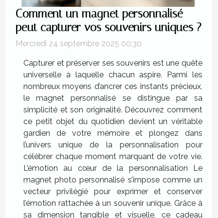
Comment un magnet personnalisé
peut capturer vos souvenirs uniques ?
Mercredi 24 septembre 2025 00:30
Capturer et préserver ses souvenirs est une quête
universelle à laquelle chacun aspire. Parmi les
nombreux moyens d’ancrer ces instants précieux,
le magnet personnalisé se distingue par sa
simplicité et son originalité. Découvrez comment
ce petit objet du quotidien devient un véritable
gardien de votre mémoire et plongez dans
l’univers unique de la personnalisation pour
célébrer chaque moment marquant de votre vie.
L’émotion au cœur de la personnalisation Le
magnet photo personnalisé s’impose comme un
vecteur privilégié pour exprimer et conserver
l’émotion rattachée à un souvenir unique. Grâce à
sa dimension tangible et visuelle, ce cadeau