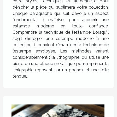
entre styles, techniques et authenticité pour
dénicher la pièce qui sublimera votre collection.
Chaque paragraphe qui suit dévoile un aspect
fondamental à maîtriser pour acquérir une
estampe moderne en toute confiance.
Comprendre la technique de l’estampe Lorsqu’il
s’agit d’intégrer une estampe moderne à une
collection, il convient d’examiner la technique de
l’estampe employée. Les méthodes varient
considérablement : la lithographie, qui utilise une
pierre ou une plaque métallique pour imprimer, la
sérigraphie reposant sur un pochoir et une toile
tendue,...