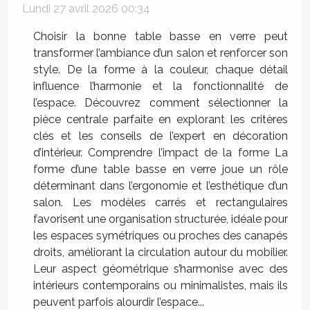
Lundi 27 avril 2026 00:34
Choisir la bonne table basse en verre peut
transformer l’ambiance d’un salon et renforcer son
style. De la forme à la couleur, chaque détail
influence l’harmonie et la fonctionnalité de
l’espace. Découvrez comment sélectionner la
pièce centrale parfaite en explorant les critères
clés et les conseils de l’expert en décoration
d’intérieur. Comprendre l’impact de la forme La
forme d’une table basse en verre joue un rôle
déterminant dans l’ergonomie et l’esthétique d’un
salon. Les modèles carrés et rectangulaires
favorisent une organisation structurée, idéale pour
les espaces symétriques ou proches des canapés
droits, améliorant la circulation autour du mobilier.
Leur aspect géométrique s’harmonise avec des
intérieurs contemporains ou minimalistes, mais ils
peuvent parfois alourdir l’espace...