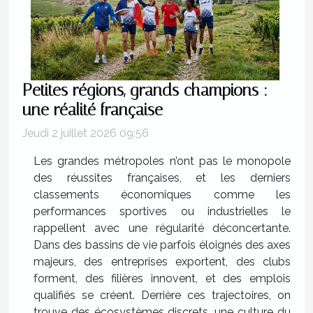
Petites régions, grands champions :
une réalité française
Jeudi 2 juillet 2026 09:56
Les grandes métropoles n’ont pas le monopole
des réussites françaises, et les derniers
classements économiques comme les
performances sportives ou industrielles le
rappellent avec une régularité déconcertante.
Dans des bassins de vie parfois éloignés des axes
majeurs, des entreprises exportent, des clubs
forment, des filières innovent, et des emplois
qualifiés se créent. Derrière ces trajectoires, on
trouve des écosystèmes discrets, une culture du